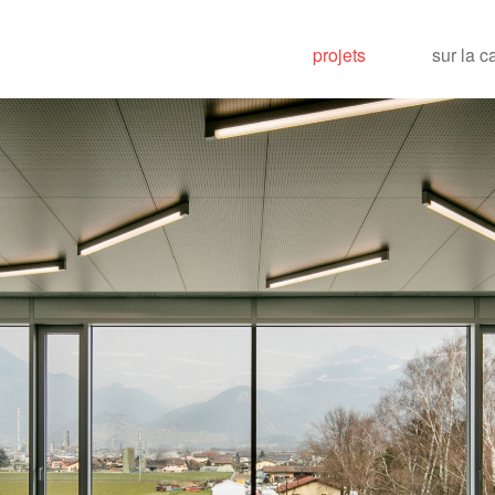
projets
sur la c