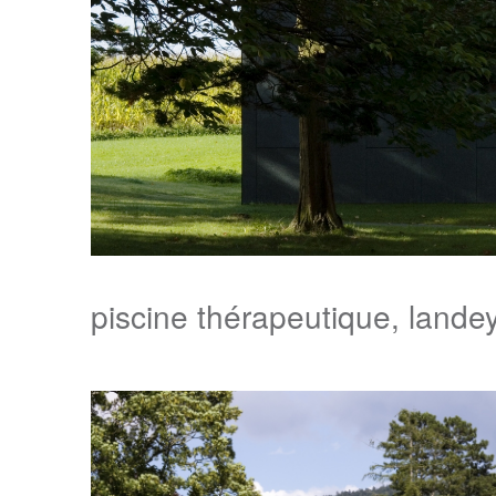
piscine thérapeutique, lande