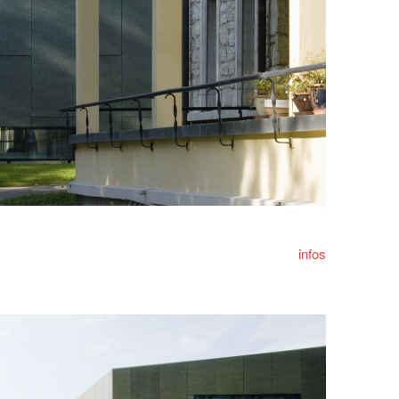
infos