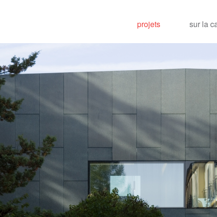
projets
sur la c