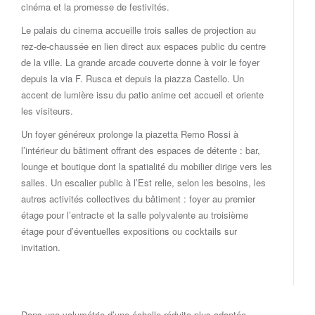
cinéma et la promesse de festivités.
Le palais du cinema accueille trois salles de projection au
rez-de-chaussée en lien direct aux espaces public du centre
de la ville. La grande arcade couverte donne à voir le foyer
depuis la via F. Rusca et depuis la piazza Castello. Un
accent de lumière issu du patio anime cet accueil et oriente
les visiteurs.
Un foyer généreux prolonge la piazetta Remo Rossi à
l’intérieur du bâtiment offrant des espaces de détente : bar,
lounge et boutique dont la spatialité du mobilier dirige vers les
salles. Un escalier public à l’Est relie, selon les besoins, les
autres activités collectives du bâtiment : foyer au premier
étage pour l’entracte et la salle polyvalente au troisième
étage pour d’éventuelles expositions ou cocktails sur
invitation.
Dans une volumétrie d’une échelle réduite plus adaptée,