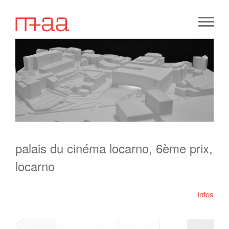
palais du cinéma locarno, 6ème prix,
locarno
infos