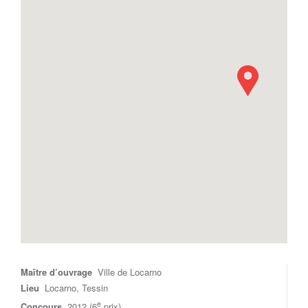
Maître d’ouvrage
Ville de Locarno
Lieu
Locarno, Tessin
e
Concours
2012 (6
prix)