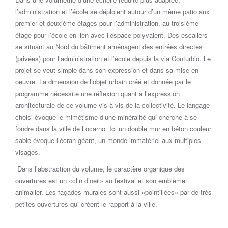
l’administration et l’école se déploient autour d’un même patio aux
premier et deuxième étages pour l’administration, au troisième
étage pour l’école en lien avec l’espace polyvalent. Des escaliers
se situant au Nord du bâtiment aménagent des entrées directes
(privées) pour l’administration et l’école depuis la via Conturbio. Le
projet se veut simple dans son expression et dans sa mise en
oeuvre. La dimension de l’objet urbain créé et donnée par le
programme nécessite une réflexion quant à l’expression
architecturale de ce volume vis-à-vis de la collectivité. Le langage
choisi évoque le mimétisme d’une minéralité qui cherche à se
fondre dans la ville de Locarno. Ici un double mur en béton couleur
sable évoque l’écran géant, un monde immatériel aux multiples
visages.
Dans l’abstraction du volume, le caractère organique des
ouvertures est un «clin d’oeil» au festival et son emblème
animalier. Les façades murales sont aussi «pointillées» par de très
petites ouvertures qui créent le rapport à la ville.