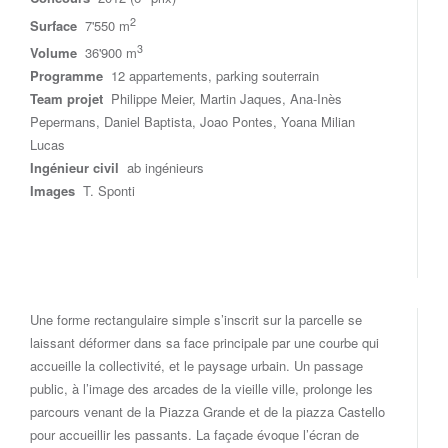
2
Surface
7'550 m
3
Volume
36'900 m
Programme
12 appartements, parking souterrain
Team projet
Philippe Meier, Martin Jaques, Ana-Inès
Pepermans, Daniel Baptista, Joao Pontes, Yoana Milian
Lucas
Ingénieur civil
ab ingénieurs
Images
T. Sponti
Une forme rectangulaire simple s’inscrit sur la parcelle se
laissant déformer dans sa face principale par une courbe qui
accueille la collectivité, et le paysage urbain. Un passage
public, à l’image des arcades de la vieille ville, prolonge les
parcours venant de la Piazza Grande et de la piazza Castello
pour accueillir les passants. La façade évoque l’écran de