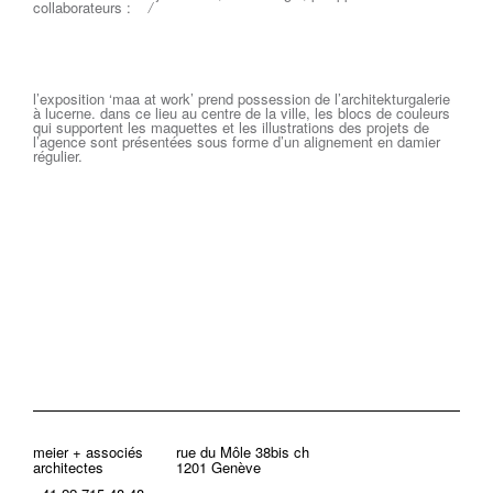
collaborateurs :
/
l’exposition ‘maa at work’ prend possession de l’architekturgalerie
à lucerne. dans ce lieu au centre de la ville, les blocs de couleurs
qui supportent les maquettes et les illustrations des projets de
l’agence sont présentées sous forme d’un alignement en damier
régulier.
meier + associés
rue du Môle 38bis ch
architectes
1201 Genève