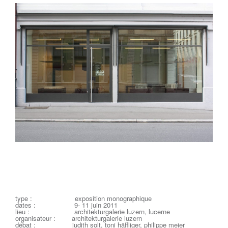
type : exposition monographique
dates : 9- 11 juin 2011
lieu : architekturgalerie luzern, lucerne
organisateur : architekturgalerie luzern
débat : judith solt, toni häffliger, philippe meier