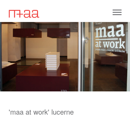
'maa at work' lucerne