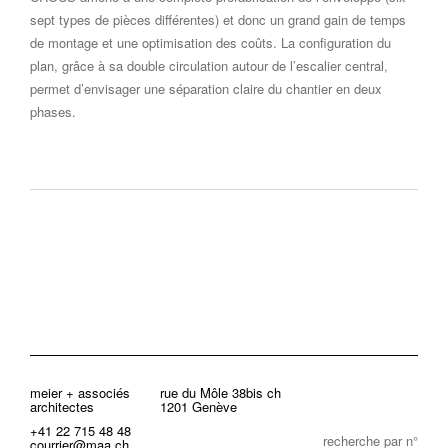
sept types de pièces différentes) et donc un grand gain de temps
de montage et une optimisation des coûts. La configuration du
plan, grâce à sa double circulation autour de l’escalier central,
permet d’envisager une séparation claire du chantier en deux
phases.
meier + associés
rue du Môle 38bis ch
architectes
1201 Genève
+41 22 715 48 48
recherche par n°
courrier@maa.ch