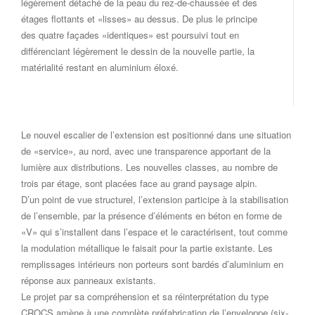
légèrement détaché de la peau du rez-de-chaussée et des
étages flottants et «lisses» au dessus. De plus le principe
des quatre façades «identiques» est poursuivi tout en
différenciant légèrement le dessin de la nouvelle partie, la
matérialité restant en aluminium éloxé.
Le nouvel escalier de l’extension est positionné dans une situation
de «service», au nord, avec une transparence apportant de la
lumière aux distributions. Les nouvelles classes, au nombre de
trois par étage, sont placées face au grand paysage alpin.
D’un point de vue structurel, l’extension participe à la stabilisation
de l’ensemble, par la présence d’éléments en béton en forme de
«V» qui s’installent dans l’espace et le caractérisent, tout comme
la modulation métallique le faisait pour la partie existante. Les
remplissages intérieurs non porteurs sont bardés d’aluminium en
réponse aux panneaux existants.
Le projet par sa compréhension et sa réinterprétation du type
CROCS amène à une complète préfabrication de l’enveloppe (six-