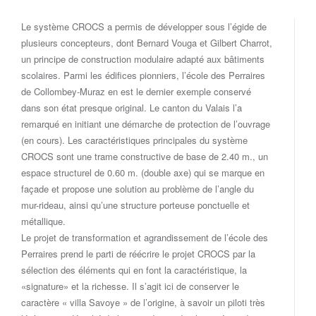
Le système CROCS a permis de développer sous l’égide de
plusieurs concepteurs, dont Bernard Vouga et Gilbert Charrot,
un principe de construction modulaire adapté aux bâtiments
scolaires. Parmi les édifices pionniers, l’école des Perraires
de Collombey-Muraz en est le dernier exemple conservé
dans son état presque original. Le canton du Valais l’a
remarqué en initiant une démarche de protection de l’ouvrage
(en cours). Les caractéristiques principales du système
CROCS sont une trame constructive de base de 2.40 m., un
espace structurel de 0.60 m. (double axe) qui se marque en
façade et propose une solution au problème de l’angle du
mur-rideau, ainsi qu’une structure porteuse ponctuelle et
métallique.
Le projet de transformation et agrandissement de l’école des
Perraires prend le parti de réécrire le projet CROCS par la
sélection des éléments qui en font la caractéristique, la
«signature» et la richesse. Il s’agit ici de conserver le
caractère « villa Savoye » de l’origine, à savoir un piloti très