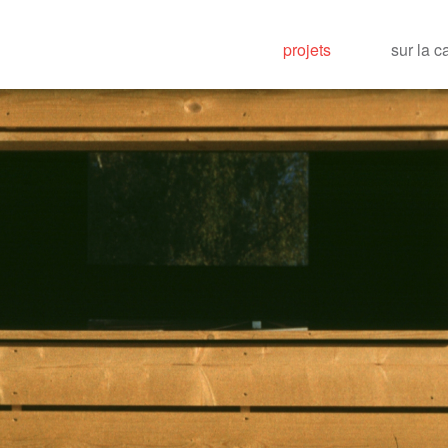
projets
sur la c