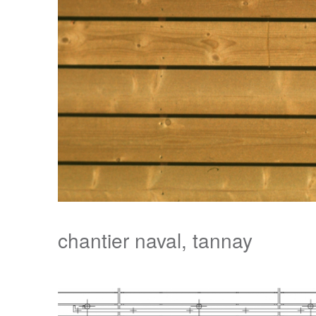
chantier naval, tannay