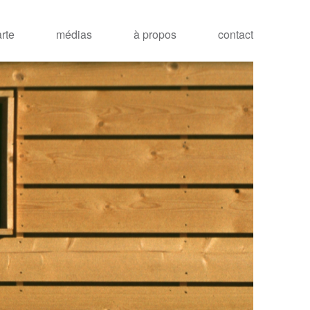
arte
médias
à propos
contact