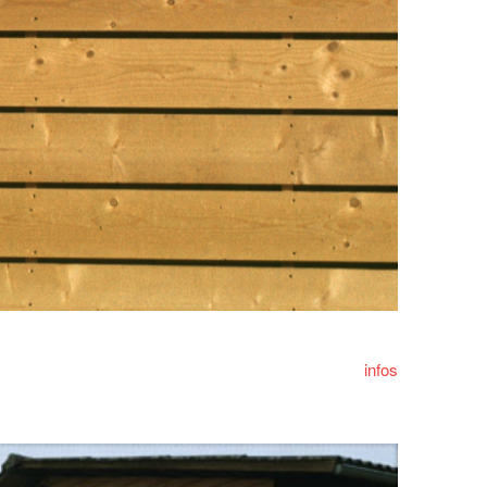
infos