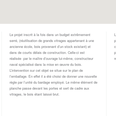
Le projet inscrit à la fois dans un budget extrêmement
L
serré, (réutilisation de grands vitrages appartenant à une
p
ancienne école, bois provenant d’un stock existant) et
c
dans de courts délais de construction. Celle-ci est
p
réalisée par le maître d’ouvrage lui-même, constructeur
r
naval spécialisé dans la mise en œuvre du bois.
L’intervention sur cet objet se situe sur le plan de
l’emballage. En effet il a été choisi de donner une nouvelle
règle par l’unité du bardage employé. Le même élément de
planche passe devant les portes et sert de cadre aux
vitrages, le bois étant laissé brut.