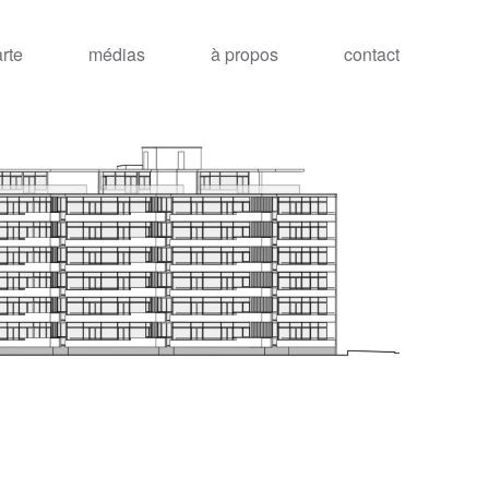
arte
médias
à propos
contact