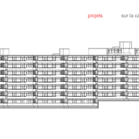
projets
sur la c