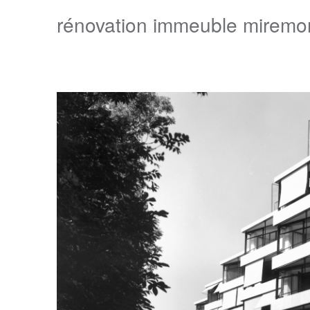
rénovation immeuble miremon