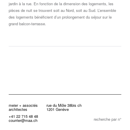
jardin à la rue. En fonction de la dimension des logements, les
pièces de nuit se trouvent soit au Nord, soit au Sud. L’ensemble
des logements bénéficient d’un prolongement du séjour sur le
grand balcon-terrasse.
meier + associés
rue du Môle 38bis ch
architectes
1201 Genève
+41 22 715 48 48
recherche par n°
courrier@maa.ch