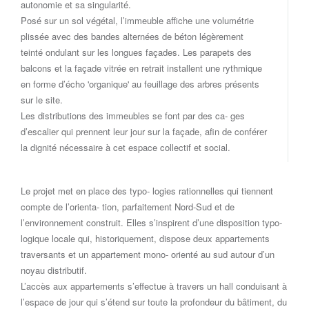
autonomie et sa singularité.
Posé sur un sol végétal, l’immeuble affiche une volumétrie
plissée avec des bandes alternées de béton légèrement
teinté ondulant sur les longues façades. Les parapets des
balcons et la façade vitrée en retrait installent une rythmique
en forme d’écho 'organique' au feuillage des arbres présents
sur le site.
Les distributions des immeubles se font par des ca- ges
d’escalier qui prennent leur jour sur la façade, afin de conférer
la dignité nécessaire à cet espace collectif et social.
Le projet met en place des typo- logies rationnelles qui tiennent
compte de l’orienta- tion, parfaitement Nord-Sud et de
l’environnement construit. Elles s’inspirent d’une disposition typo-
logique locale qui, historiquement, dispose deux appartements
traversants et un appartement mono- orienté au sud autour d’un
noyau distributif.
L’accès aux appartements s’effectue à travers un hall conduisant à
l’espace de jour qui s’étend sur toute la profondeur du bâtiment, du