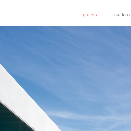
projets
sur la c