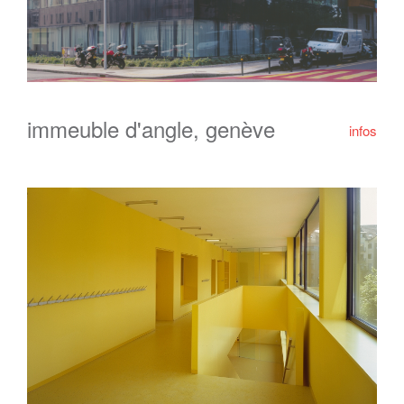
immeuble d'angle, genève
infos