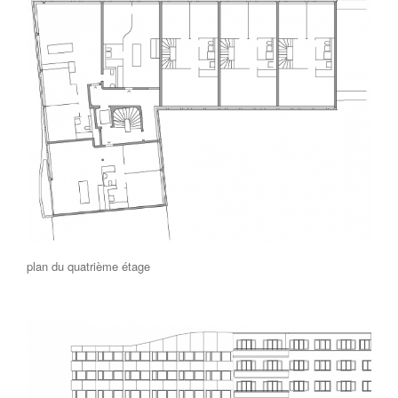
plan du quatrième étage