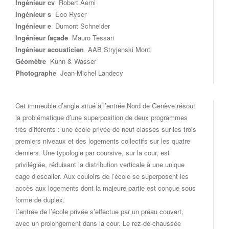
Ingénieur cv
Robert Aerni
Ingénieur s
Eco Ryser
Ingénieur e
Dumont Schneider
Ingénieur façade
Mauro Tessari
Ingénieur acousticien
AAB Stryjenski Monti
Géomètre
Kuhn & Wasser
Photographe
Jean-Michel Landecy
Cet immeuble d’angle situé à l’entrée Nord de Genève résout
la problématique d’une superposition de deux programmes
très différents : une école privée de neuf classes sur les trois
premiers niveaux et des logements collectifs sur les quatre
derniers. Une typologie par coursive, sur la cour, est
privilégiée, réduisant la distribution verticale à une unique
cage d’escalier. Aux couloirs de l’école se superposent les
accès aux logements dont la majeure partie est conçue sous
forme de duplex.
L’entrée de l’école privée s’effectue par un préau couvert,
avec un prolongement dans la cour. Le rez-de-chaussée