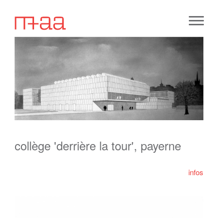
collège 'derrière la tour', payerne
infos