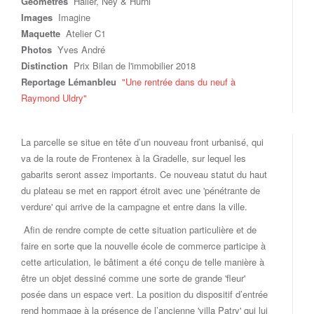
Géomètres
Haller, Ney & Hurni
Images
Imagine
Maquette
Atelier C1
Photos
Yves André
Distinction
Prix Bilan de l'immobilier 2018
Reportage Lémanbleu
"Une rentrée dans du neuf à
Raymond Uldry"
La parcelle se situe en tête d’un nouveau front urbanisé, qui
va de la route de Frontenex à la Gradelle, sur lequel les
gabarits seront assez importants. Ce nouveau statut du haut
du plateau se met en rapport étroit avec une 'pénétrante de
verdure' qui arrive de la campagne et entre dans la ville.
Afin de rendre compte de cette situation particulière et de
faire en sorte que la nouvelle école de commerce participe à
cette articulation, le bâtiment a été conçu de telle manière à
être un objet dessiné comme une sorte de grande 'fleur'
posée dans un espace vert. La position du dispositif d’entrée
rend hommage à la présence de l’ancienne 'villa Patry' qui lui