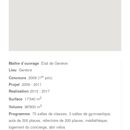
Maître d’ouvrage
Etat de Genève
Lieu
Genève
er
Concours
2009 (1
prix)
Projet
2009 - 2011
Realisation
2013 - 2017
2
Surface
17'340 m
3
Volume
86
'
800 m
Programme
75 salles de classes, 3 salles de gymnastique,
aula de 300 places, réfectoire de 200 places, médiathèque,
logement du concierge, abri vélos