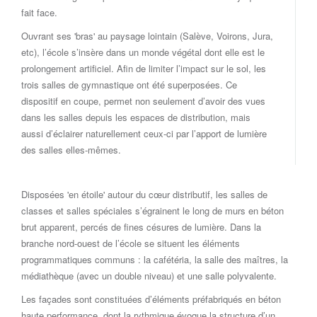
fait face.
Ouvrant ses 'bras' au paysage lointain (Salève, Voirons, Jura,
etc), l’école s’insère dans un monde végétal dont elle est le
prolongement artificiel. Afin de limiter l’impact sur le sol, les
trois salles de gymnastique ont été superposées. Ce
dispositif en coupe, permet non seulement d’avoir des vues
dans les salles depuis les espaces de distribution, mais
aussi d’éclairer naturellement ceux-ci par l’apport de lumière
des salles elles-mêmes.
Disposées 'en étoile' autour du cœur distributif, les salles de
classes et salles spéciales s’égrainent le long de murs en béton
brut apparent, percés de fines césures de lumière. Dans la
branche nord-ouest de l’école se situent les éléments
programmatiques communs : la cafétéria, la salle des maîtres, la
médiathèque (avec un double niveau) et une salle polyvalente.
Les façades sont constituées d’éléments préfabriqués en béton
haute performance, dont la rythmique évoque la structure d’un