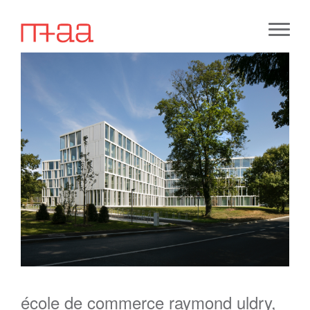
école de commerce raymond uldry,