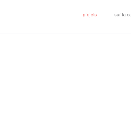
projets
sur la c