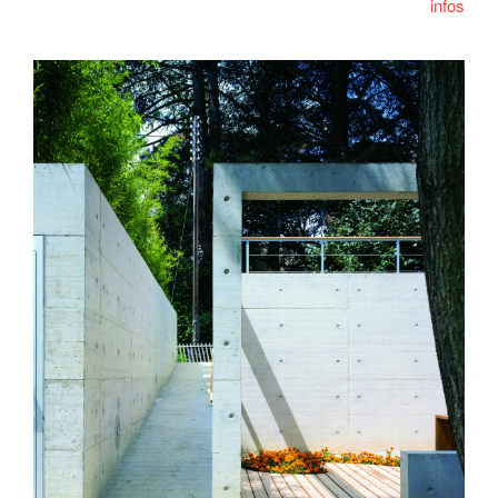
infos