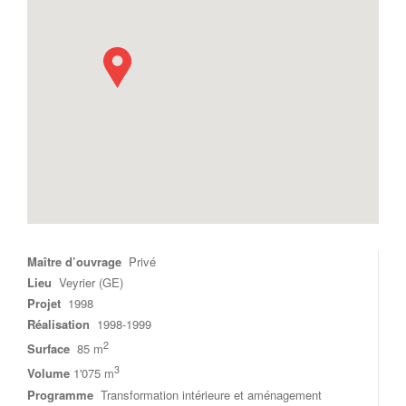
Maître d’ouvrage
Privé
Lieu
Veyrier (GE)
Projet
1998
Réalisation
1998-1999
2
Surface
85 m
3
Volume
1'075 m
Programme
Transformation intérieure et aménagement