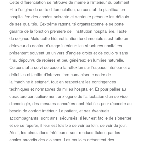
Cette différenciation se retrouve de même à l’intérieur du bâtiment.
Et à l’origine de cette différenciation, un constat: la planification
hospitalière des années soixante et septante présente les défauts
de ses qualités. L’extrême rationalité organisationnelle se porte
garante de la fonction première de l’institution hospitalière, l’acte
de soigner. Mais cette hiérarchisation fondamentale s’est faite en
défaveur du confort d’usage intérieur: les structures sanitaires
présentent souvent un univers d’angles droits et de couloirs sans
fins, dépourvu de repères et peu généreux en lumière naturelle.
Ce constat a servi de base à la réflexion sur l’espace intérieur et a
défini les objectifs d’intervention: humaniser le cadre de
la 'machine à soigner', tout en respectant les contingences
techniques et normatives du milieu hospitalier. Et pour pallier au
caractère particulièrement anxiogène de l’affectation d’un service
d’oncologie, des mesures concrètes sont établies pour répondre au
besoin de confort intérieur. Le patient, et ses éventuels
accompagnants, sont ainsi sécurisés: il leur est facile de s’orienter
et de se repérer, il leur est loisible de voir au loin, de voir du jour.
Ainsi, les circulations intérieures sont rendues fluides par les
angles arrondis des cloisons. Les couloirs présentent des