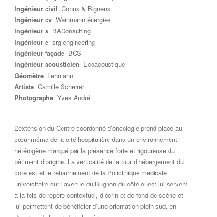
Ingénieur civil
Conus & Bignens
Ingénieur cv
Weinmann énergies
Ingénieur s
BAConsulting
Ingénieur e
srg engineering
Ingénieur façade
BCS
Ingénieur acousticien
Ecoacoustique
Géomètre
Lehmann
Artiste
Camille Scherrer
Photographe
Yves André
L’extension du Centre coordonné d’oncologie prend place au
cœur même de la cité hospitalière dans un environnement
hétérogène marqué par la présence forte et rigoureuse du
bâtiment d’origine. La verticalité de la tour d’hébergement du
côté est et le retournement de la Policlinique médicale
universitaire sur l’avenue du Bugnon du côté ouest lui servent
à la fois de repère contextuel, d’écrin et de fond de scène et
lui permettent de bénéficier d’une orientation plein sud, en