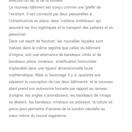
direction du lac et de la lumière.
Le nouveau bâtiment est conçu comme une 'greffe' de
l’existant. Il est connecté par deux passerelles à
l’infrastructure en place: deux 'cordons ombilicaux' qui
assurent les flux logistiques et le transport des patients et du
personnel.
Dans cet esprit de 'bouture', les nouvelles façades sont
traitées dans le même registre que celles du bâtiment
d’origine, soit une alternance de bandeaux vitrés et de
bandeaux pleins minéraux, stratification horizontale
implacable dans une rigueur dimensionnelle toute
mathématique. Mais si 'bouturage' il y a, quarante ans
séparent la conception de ces deux bâtiments, et le nouveau
plant prend son autonomie formelle par rapport au rameau
d’origine: les angles s’arrondissent, les bandeaux de vitrage
se dilatent, les bandeaux minéraux se polissent, la toiture se
perce pour permettre d’amener de la lumière naturelle au
cœur même du nouvel organisme.