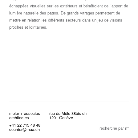
échappées visuelles sur les extérieurs et bénéficient de l’apport de
lumière naturelle des patios. De grands vitrages permettent de
mettre en relation les différents secteurs dans un jeu de visions
proches et lointaines.
meier + associés
rue du Môle 38bis ch
architectes
1201 Genève
+41 22 715 48 48
recherche par n°
courrier@maa.ch