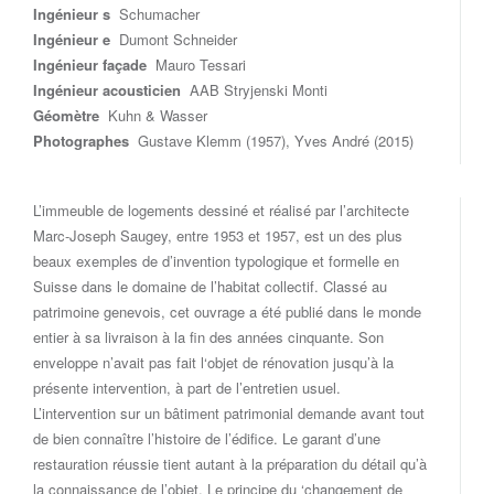
Ingénieur s
Schumacher
Ingénieur e
Dumont Schneider
Ingénieur façade
Mauro Tessari
Ingénieur acousticien
AAB Stryjenski Monti
Géomètre
Kuhn & Wasser
Photographes
Gustave Klemm (1957),
Yves André (2015)
L’immeuble de logements dessiné et réalisé par l’architecte
Marc-Joseph Saugey, entre 1953 et 1957, est un des plus
beaux exemples de d’invention typologique et formelle en
Suisse dans le domaine de l’habitat collectif. Classé au
patrimoine genevois, cet ouvrage a été publié dans le monde
entier à sa livraison à la fin des années cinquante. Son
enveloppe n’avait pas fait l‘objet de rénovation jusqu’à la
présente intervention, à part de l’entretien usuel.
L’intervention sur un bâtiment patrimonial demande avant tout
de bien connaître l’histoire de l’édifice. Le garant d’une
restauration réussie tient autant à la préparation du détail qu’à
la connaissance de l’objet. Le principe du ‘changement de