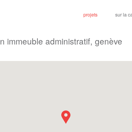
projets
sur la c
un immeuble administratif, genève