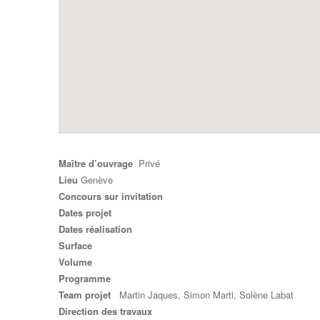
Maître d’ouvrage
Privé
Lieu
Genève
Concours sur invitation
Dates projet
Dates réalisation
Surface
Volume
Programme
Team projet
Martin Jaques, Simon Marti, Solène Labat
Direction des travaux